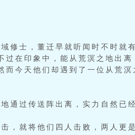
修士，董迁早就听闻时不时就有
不过在印象中，能从荒溟之地出离
然而今天他们却遇到了一位从荒溟
地通过传送阵出离，实力自然已经
，就将他们四人击败，两人更是