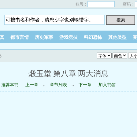
账号：
密码：
真
都市言情
历史军事
游戏竞技
科幻恐怖
其他类型
息
煅玉堂 第八章 两大消息
推荐本书
上一章
章节列表
下一章
加入书签
←
→