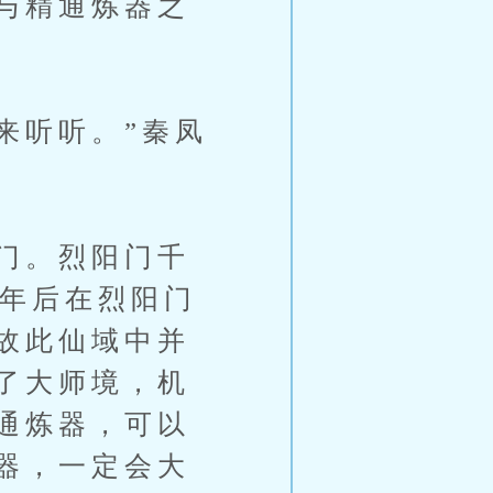
与精通炼器之
来听听。”秦凤
门。烈阳门千
*年后在烈阳门
故此仙域中并
了大师境，机
通炼器，可以
器，一定会大