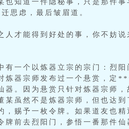
也知道一件隐秘事，只是那件事
董迁思虑，最后皱眉道。
人才能得到好处的事，你不妨说
有一个以炼器立宗的宗门：烈阳
对炼器宗师发布过一个悬赏，定*
仙器。因为悬赏只针对炼器宗师，
董某虽然不是炼器宗师，但也达到
约，赐予一枚令牌。如果道友也精
令牌前去烈阳门，参悟一番那件仙