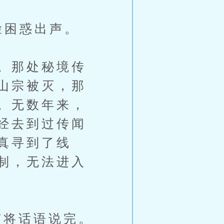
脸困惑出声。
。那处秘境传
山宗被灭，那
。无数年来，
经去到过传闻
真寻到了线
制，无法进入
将话语说完。