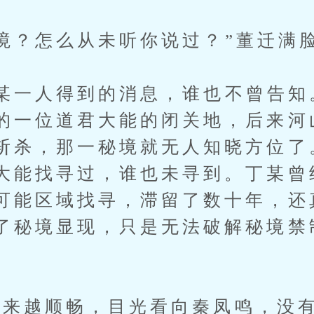
？怎么从未听你说过？”董迁满
一人得到的消息，谁也不曾告知
的一位道君大能的闭关地，后来河
斩杀，那一秘境就无人知晓方位了
大能找寻过，谁也未寻到。丁某曾
可能区域找寻，滞留了数十年，还
了秘境显现，只是无法破解秘境禁
越顺畅，目光看向秦凤鸣，没有