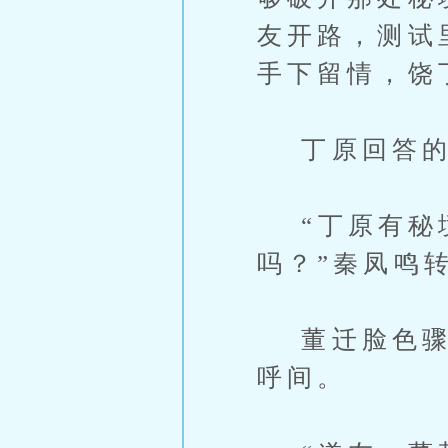
友开路，测试
手下留情，饶
丁原回答的
“丁原有秘境
吗？”秦凤鸣
董迁脸色骤变
呼间。