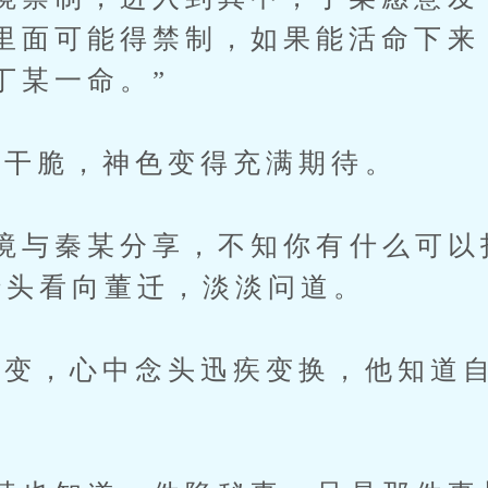
里面可能得禁制，如果能活命下来
丁某一命。”
干脆，神色变得充满期待。
与秦某分享，不知你有什么可以
转头看向董迁，淡淡问道。
，心中念头迅疾变换，他知道自