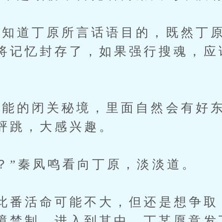
道丁原所言话语目的，既然丁原
将记忆封存了，如果强行搜魂，应
的闭关秘境，里面自然会有好东
砰跳，大感兴趣。
”秦凤鸣看向丁原，淡淡道。
番活命可能不大，但还是想争取
境禁制，进入到其中，丁某愿意发