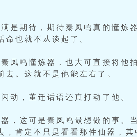
是期待，期待秦凤鸣真的懂炼器
活命也就不从谈起了。
凤鸣懂炼器，也大可直接将他拍
前去。这就不是他能左右了。
闪动，董迁话语还真打动了他。
，这可是秦凤鸣最想做的事。当
去，肯定不只是看看那件仙器，其