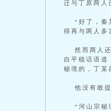
迁与丁原两人
“好了，秦某
得再与两人多
然而两人还不
自平稳话语道
秘境的，丁某
他没有敢提
“河山宗秘境