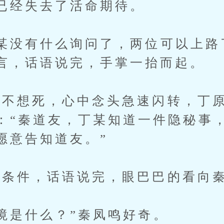
已经失去了活命期待。
没有什么询问了，两位可以上路
言，话语说完，手掌一抬而起。
想死，心中念头急速闪转，丁原
：“秦道友，丁某知道一件隐秘事
愿意告知道友。”
条件，话语说完，眼巴巴的看向
是什么？”秦凤鸣好奇。