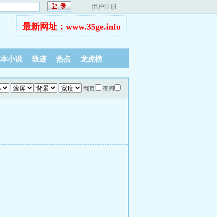
用户注册
最新网址：www.35ge.info
完本小说
轨迹
热点
龙虎榜
翻页
夜间