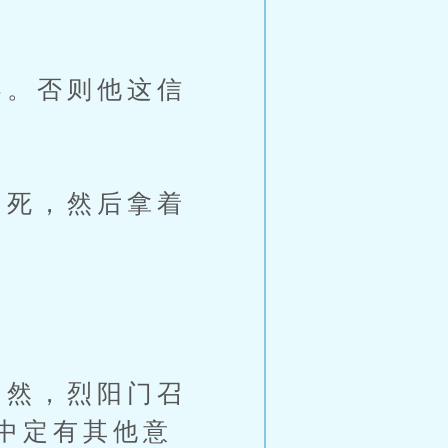
。否则他这信
死，然后拿着
然，烈阳门召
中定有其他意