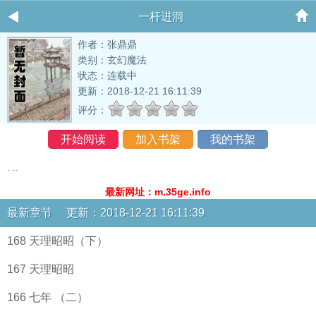
一杆进洞
作者：张鼎鼎
类别：玄幻魔法
状态：连载中
更新：2018-12-21 16:11:39
评分：
开始阅读
加入书架
我的书架
. ..
最新网址：m.35ge.info
最新章节 更新：2018-12-21 16:11:39
168 天理昭昭（下）
167 天理昭昭
166 七年 （二）