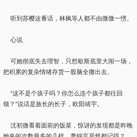
听到苏樱这番话，林枫等人都不由微微一愣。
心说
可她彻底失去理智，只想歇斯底里大闹一场，
把积累的复杂情绪存货一股脑全撒出去。
“这不是个孩子吗？你怎么连个孩子都往回
领？”说话是族长的长子，欧阳靖宇。
沈初微看着面前的饭菜，惊讶的发现都是昨晚
她夹的次数最多的几样，萧锦言居然都记得？