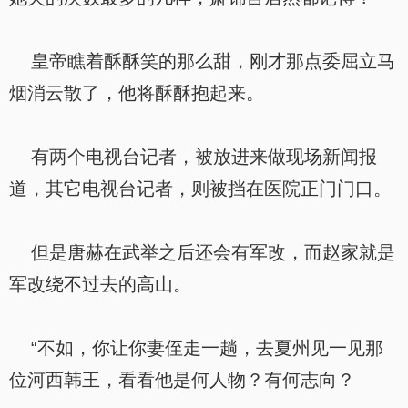
皇帝瞧着酥酥笑的那么甜，刚才那点委屈立马
烟消云散了，他将酥酥抱起来。
有两个电视台记者，被放进来做现场新闻报
道，其它电视台记者，则被挡在医院正门门口。
但是唐赫在武举之后还会有军改，而赵家就是
军改绕不过去的高山。
“不如，你让你妻侄走一趟，去夏州见一见那
位河西韩王，看看他是何人物？有何志向？