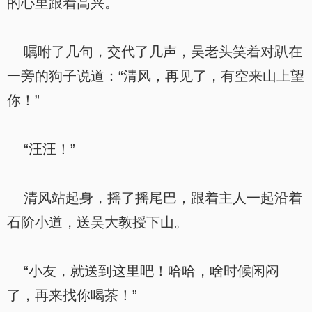
的心里跟着高兴。
嘱咐了几句，交代了几声，吴老头笑着对趴在
一旁的狗子说道：“清风，再见了，有空来山上望
你！”
“汪汪！”
清风站起身，摇了摇尾巴，跟着主人一起沿着
石阶小道，送吴大教授下山。
“小友，就送到这里吧！哈哈，啥时候闲闷
了，再来找你喝茶！”