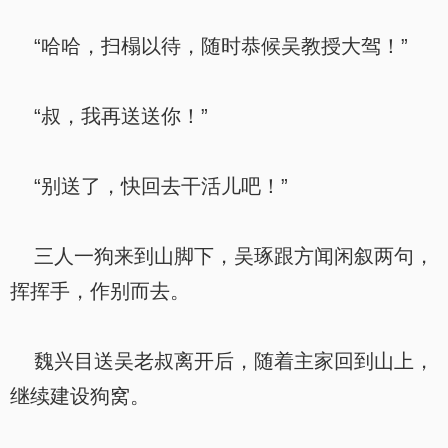
“哈哈，扫榻以待，随时恭候吴教授大驾！”
“叔，我再送送你！”
“别送了，快回去干活儿吧！”
三人一狗来到山脚下，吴琢跟方闻闲叙两句，
挥挥手，作别而去。
魏兴目送吴老叔离开后，随着主家回到山上，
继续建设狗窝。