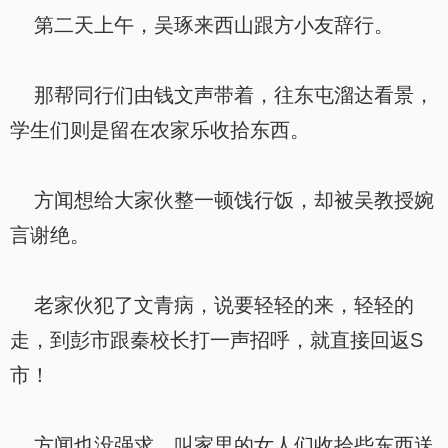
第二天上午，吴琢来西山跟方小友辞行。
那帮同行们由钱文声带着，往东屯溜达看景，
学生们则是留在农家乐收拾东西。
方闻想给大家伙整一顿饯行饭，却被吴教授婉
言谢绝。
老家伙犯了文青病，说要轻轻的来，轻轻的
走，到彭市跟秦校长打一声招呼，就直接回返S
市！
方闻也没强求，叫家里的女人们收拾些东西送