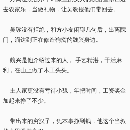
去农家乐，当做礼物，让吴教授他们带回去。
吴琢没有拒绝，和方小友闲聊几句后，出离院
门，溜达到正在修造狗窝的魏兴身边。
魏兴是他介绍过来的人， 手艺精湛，干活麻
利，在山上做了木工头头。
主人家更没有亏待小魏，年把时间，工资奖金
加起来挣了不少。
带出来的穷汉子，凭本事挣到钱，他这个当叔