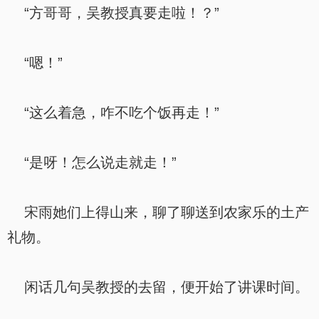
“方哥哥，吴教授真要走啦！？”
“嗯！”
“这么着急，咋不吃个饭再走！”
“是呀！怎么说走就走！”
宋雨她们上得山来，聊了聊送到农家乐的土产
礼物。
闲话几句吴教授的去留，便开始了讲课时间。