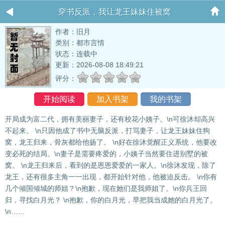
穿书反派，我让龙王妹妹住被窝
作者：旧月
类别：都市言情
状态：连载中
更新：2026-08-08 18:49:21
评分：
开始阅读
加入书架
我的书架
开局成为富二代，拥有美丽妻子，还有校花小姨子。\n可徐沐却高兴
不起来。 \n只因他成了书中无脑反派，打骂妻子，让龙王妹妹住狗
窝，龙王归来，骨灰都给他扬了。 \n好在徐沐觉醒正义系统，他要改
变必死的结局。\n妻子是需要疼爱的，小姨子当然要住进别墅的被
窝。 \n龙王归来后，看到的是恩恩爱爱的一家人。\n徐沐发现，除了
龙王，还有很多主角一一出现，都开始针对他，他被迫反击。 \n你有
几个倾国倾城的师姐？\n抱歉，现在她们是我师姐了。\n你兵王回
归，寻找白月光？ \n抱歉，你的白月光，早把我当成她的白月光了。
\n……