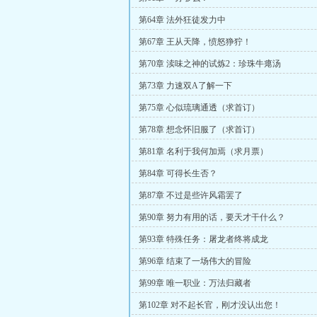
第64章 法外狂徒发力中
第67章 王从天降，愤怒狰狞！
第70章 渎味之神的试炼2：珍珠牛瘪汤
第73章 力速双A了解一下
第75章 心似琉璃通透（求首订）
第78章 想念怀旧服了（求首订）
第81章 名利于我何加焉（求月票）
第84章 可得长生否？
第87章 不过是些许风霜罢了
第90章 努力有用的话，要天才干什么？
第93章 特殊任务：屠龙者终将成龙
第96章 结束了一场伟大的冒险
第99章 唯一职业：万法归藏者
第102章 对不起长官，刚才没认出您！