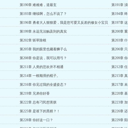
第190章 难难难，道最玄
第191章
第193章 继续啊，怎么不说了？
第194章 
第196章 勇者大人狠狠爱，我是您可爱又反差的修女小宝贝
第197章
第199章 永远无法触及到的真实
第200章 
第202章 斩草除根
第203章
第205章 我的眼里也藏着狮子么
第206章
第208章 你是说，我可以用弓？
第209章
第211章 人类的悲欢并不相通
第212章
第214章 一根顺滑的棍子。
第215章 
第216章 你见过我的全盛姿态？
第217章 
第219章 兄弟你好香
第220章
第222章 总有刁民想害朕
第223章
第225章 是谁下的黑棋？！
第226章 
第228章 你好这一口？
第229章 