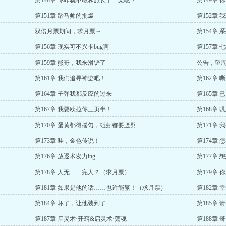
第148章 你咋就不敢和旅长干一架呢？
第149章
第151章 踏马帅的批爆
第152章
双倍月票期间，求月票～
第154章
第156章 现实可不兴卡bug啊
第157章
第159章 熊哥，我来滑铲了
公告，望
第161章 我们追寻神迹吧！
第162章
第164章 子弹我都反应的过来
第165章
第167章 我要欧拉你三页半！
第168章
第170章 蛋黄都得摇匀，蚯蚓都要竖劈
第171章
第173章 哇，金色传说！
第174章
第176章 放逐术发力ing
第177章
第178章 人无……完人？（求月票）
第179章
第181章 如果是他的话……也许能赢！（求月票）
第182章
第184章 坏了，让他装到了
第185章
第187章 启灵术·开窍&启灵术·荡魂
第188章