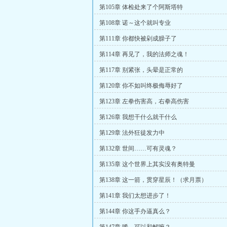
第105章 体检处来了个阿斯塔特
第108章 诺～这个就叫专业
第111章 你都快被剁成臊子了
第114章 再见了，我的法师之魂！
第117章 别紧张，头晕是正常的
第120章 你不如叫终极侮辱好了
第123章 左拳伤害高，右拳高伤害
第126章 我想干什么就干什么
第129章 法外狂徒发力中
第132章 世间……可有灵魂？
第135章 这个世界上其实没有奥特曼
第138章 这一箭，贯穿星辰！（求月票）
第141章 我们太想进步了！
第144章 你这手办逼真么？