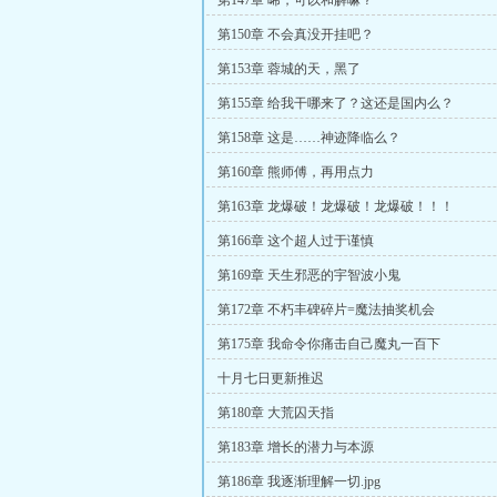
第147章 唏，可以和解嘛？
第150章 不会真没开挂吧？
第153章 蓉城的天，黑了
第155章 给我干哪来了？这还是国内么？
第158章 这是……神迹降临么？
第160章 熊师傅，再用点力
第163章 龙爆破！龙爆破！龙爆破！！！
第166章 这个超人过于谨慎
第169章 天生邪恶的宇智波小鬼
第172章 不朽丰碑碎片=魔法抽奖机会
第175章 我命令你痛击自己魔丸一百下
十月七日更新推迟
第180章 大荒囚天指
第183章 增长的潜力与本源
第186章 我逐渐理解一切.jpg