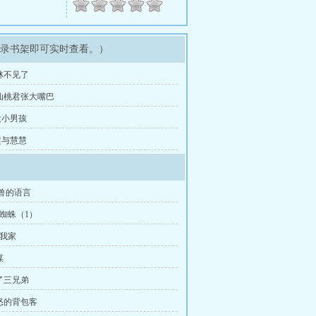
登录书架即可实时查看。）
竹林不见了
蛇仙桃君张大嘴巴
发小男孩
超与慧慧
兽的语言
面蜘蛛（1）
爱我家
谋
杀了三兄弟
愤怒的背包客