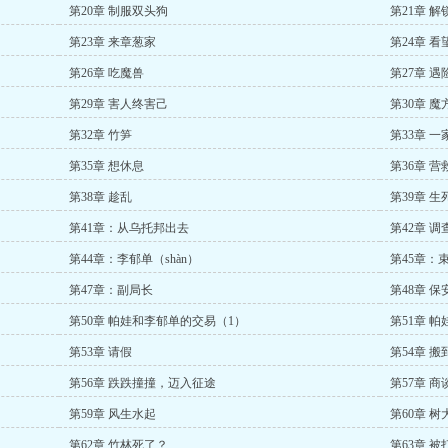
第20章 制服双头狗
第21章 
第23章 来章葱家
第24章 看
第26章 吃魔兽
第27章 遇
第29章 害人终害己
第30章 魔
第32章 竹笋
第33章 
第35章 想休息
第36章 营
第38章 趁乱
第39章 生
第41章：从乌托邦出去
第42章 调
第44章：李郁单（shàn）
第45章：
第47章：副局长
第48章 保
第50章 帕娃和李郁单的交易（1）
第51章 
第53章 请假
第54章 
第56章 跌跌撞撞，迈入征途
第57章 商
第59章 风生水起
第60章 树
第62章 竹林死了？
第63章 被