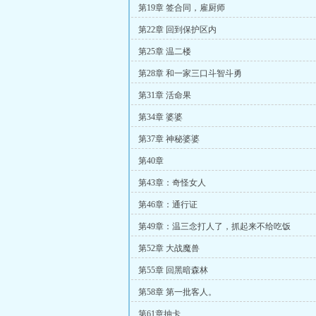
第19章 签合同，雇厨师
第22章 回到保护区内
第25章 温二楼
第28章 和一家三口斗智斗勇
第31章 活命果
第34章 婆婆
第37章 神秘婆婆
第40章
第43章：奇怪女人
第46章：通行证
第49章：温三念打人了，抓起来不给吃饭
第52章 大战魔兽
第55章 回黑暗森林
第58章 第一批客人。
第61章抽卡