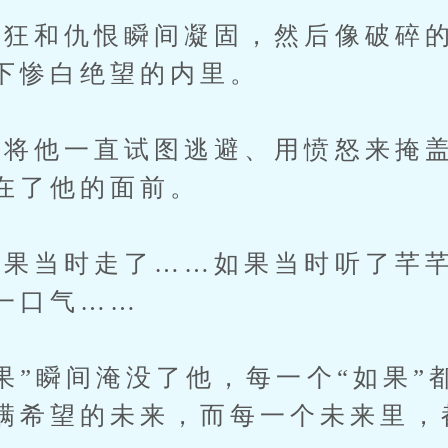
和仇恨瞬间凝固，然后像破碎的
下惨白绝望的内里。
他一直试图逃避、用愤怒来掩盖
在了他的面前。
当时走了……如果当时听了芊芊
一口气……
”瞬间淹没了他，每一个“如果”
满希望的未来，而每一个未来里，