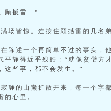
顾撼雷。”
场皆惊。连按住顾撼雷的几名弟
陈述一个再简单不过的事实，他
气平静得近乎残酷：“就像贫僧方
，这些事，都不会发生。”
寂静的山巅扩散开来，每一个字都
雷的心里。