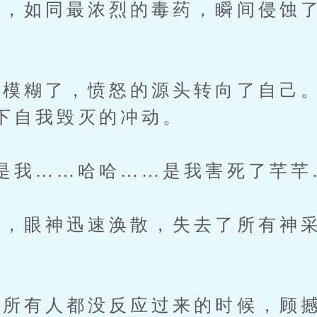
，如同最浓烈的毒药，瞬间侵蚀了
糊了，愤怒的源头转向了自己。
下自我毁灭的冲动。
我……哈哈……是我害死了芊芊
眼神迅速涣散，失去了所有神采
有人都没反应过来的时候，顾撼