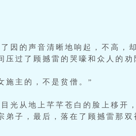
因的声音清晰地响起，不高，却
间压过了顾撼雷的哭嚎和众人的劝
施主的，不是贫僧。”
光从地上芊芊苍白的脸上移开，
宗弟子，最后，落在了顾撼雷那双