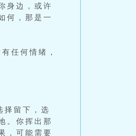
你身边，或许
如何，那是一
有任何情绪，
选择留下，选
地。你挥出那
果，可能需要