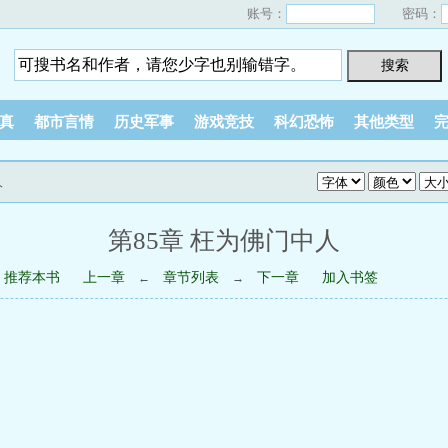
账号：
密码：
真
都市言情
历史军事
游戏竞技
科幻恐怖
其他类型
人
第85章 枉为佛门中人
推荐本书
上一章
章节列表
下一章
加入书签
←
→