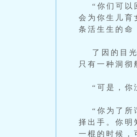
“你们可以回
会为你生儿育
条活生生的命
了因的目光重
只有一种洞彻
“可是，你
“你为了所谓
择出手。你明
一棍的时候，