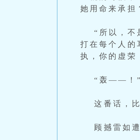
她用命来承担
“所以，不是
打在每个人的
执，你的虚荣
“轰——！
这番话，比
顾撼雷如遭