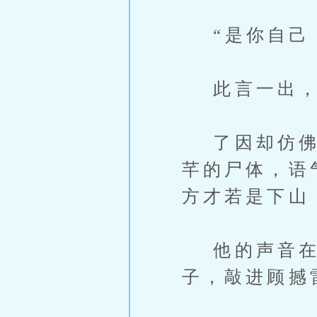
“是你自己，
此言一出，满
了因却仿佛在
芊的尸体，语
方才若是下山
他的声音在
子，敲进顾撼