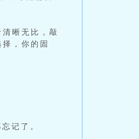
音清晰无比，敲
选择，你的固
忘记了。