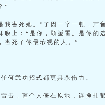
？”
我害死她。”了因一字一顿，声
耳膜上：“是你，顾撼雷。是你的
，害死了你最珍视的人。”
”
任何武功招式都更具杀伤力。
雷击，整个人僵在原地，连挣扎都