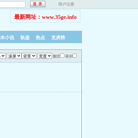
用户注册
最新网址：www.35ge.info
完本小说
轨迹
热点
龙虎榜
翻页
夜间