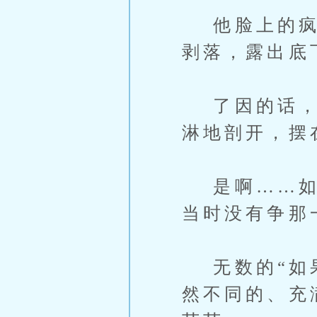
他脸上的疯狂
剥落，露出底
了因的话，将
淋地剖开，摆
是啊……如果
当时没有争那
无数的“如果
然不同的、充