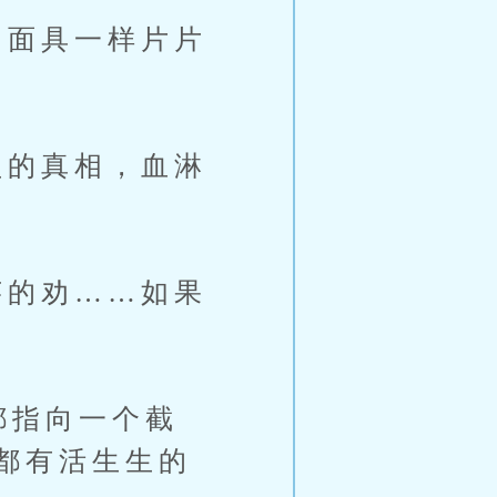
面具一样片片
的真相，血淋
的劝……如果
都指向一个截
都有活生生的