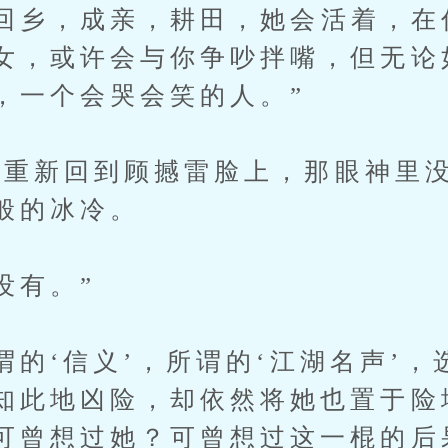
乡，成亲，耕田，她会活着，在
女，或许会与你争吵拌嘴，但无论
，一个会哭会笑的人。”
新回到顾撼雷脸上，那眼神里没
般的冰冷。
没有。”
的‘信义’，所谓的‘江湖名声’，
知此地凶险，却依然将她也置于险
可曾想过她？可曾想过这一棍的后