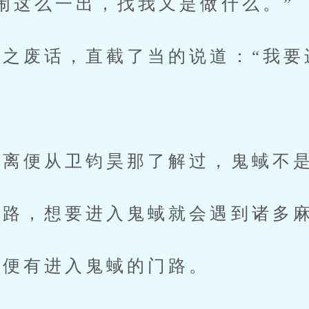
这么一出，找我又是做什么。”
废话，直截了当的说道：“我要
便从卫钧昊那了解过，鬼蜮不是
路，想要进入鬼蜮就会遇到诸多
便有进入鬼蜮的门路。