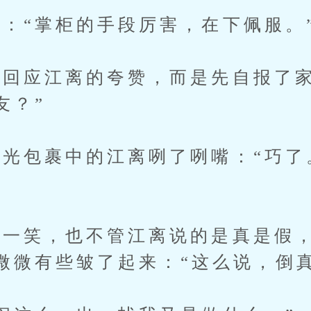
“掌柜的手段厉害，在下佩服。
应江离的夸赞，而是先自报了家
友？”
包裹中的江离咧了咧嘴：“巧了
一笑，也不管江离说的是真是假，
微微有些皱了起来：“这么说，倒真