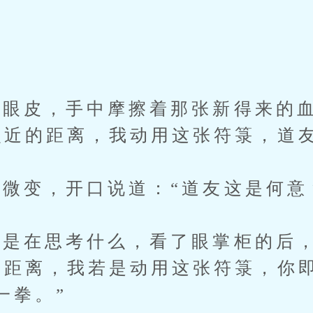
皮，手中摩擦着那张新得来的血
么近的距离，我动用这张符箓，道
变，开口说道：“道友这是何意
是在思考什么，看了眼掌柜的后，
的距离，我若是动用这张符箓，你
一拳。”