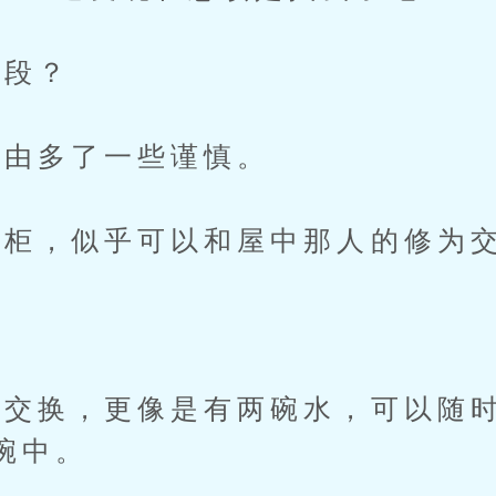
段？
由多了一些谨慎。
柜，似乎可以和屋中那人的修为
换，更像是有两碗水，可以随时
碗中。