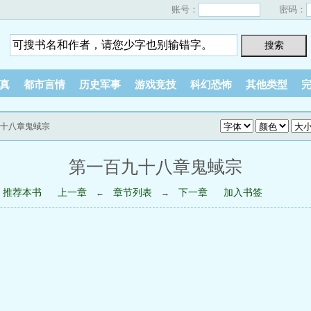
账号：
密码：
真
都市言情
历史军事
游戏竞技
科幻恐怖
其他类型
九十八章鬼蜮宗
第一百九十八章鬼蜮宗
推荐本书
上一章
章节列表
下一章
加入书签
←
→