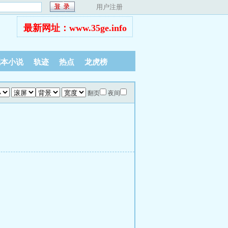
用户注册
最新网址：www.35ge.info
完本小说
轨迹
热点
龙虎榜
翻页
夜间