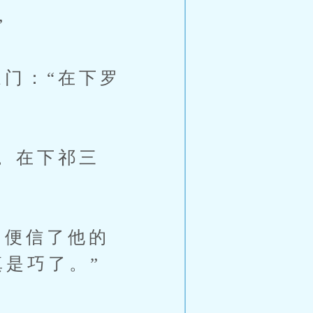
”
门：“在下罗
。在下祁三
便信了他的
是巧了。”