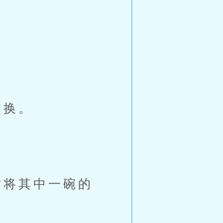
交换。
将其中一碗的