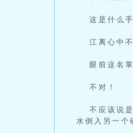
这是什么手
江离心中不
眼前这名掌
不对！
不应该说是交
水倒入另一个