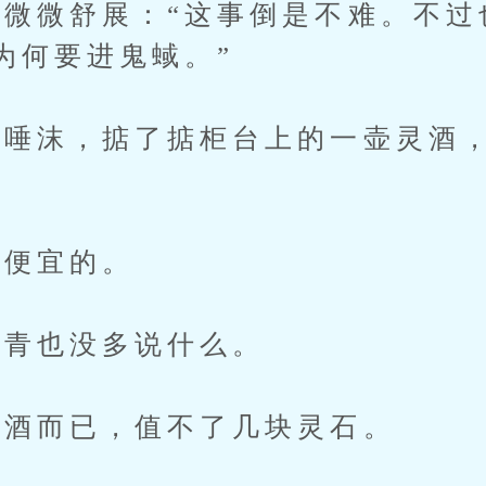
微舒展：“这事倒是不难。不过
为何要进鬼蜮。”
沫，掂了掂柜台上的一壶灵酒，
便宜的。
青也没多说什么。
酒而已，值不了几块灵石。