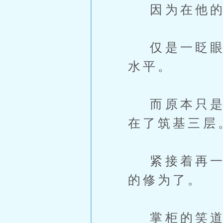
因为在他的感
仅是一眨眼的
水平。
而原本只是炼
在了筑基三层
紧接着再一变
的修为了。
掌柜的笑道：