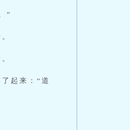
。”
士。
士。
了起来：“道