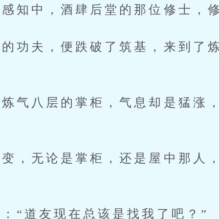
知中，酒肆后堂的那位修士，修
功夫，便跌破了筑基，来到了炼
气八层的掌柜，气息却是猛涨，
。
，无论是掌柜，还是屋中那人，
“道友现在总该是找我了吧？”