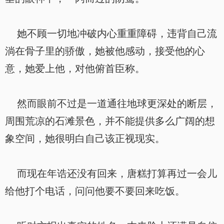
她不顾一切地冲破内心重重障碍，违背自己流
淌在骨子里的骄傲，她被他感动，接受他的心
意，她爱上他，对他俯首臣称。
然而眼前不过是一道通往地球更深处的断层，
周围荒凉的石滩景色，并不能提供多么广阔的想
象空间，她很明白自己该正视现实。
而现在年诰还没有回来，唐糕打算再过一会儿
给他打个电话，问问他要不要回来吃饭。