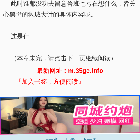
此时谁都没功夫留意鲁班七号在想什么，皆关
心黑母的救城大计的具体内容呢。
连是什
（本章未完，请点击下一页继续阅读）
最新网址：m.35ge.info
『加入书签，方便阅读』
上一章
目录
下一页