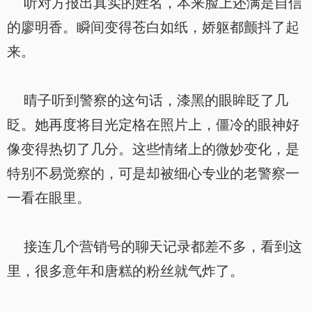
听对方报出真实的姓名，本来脸上还满是自信
的廖明香。瞬间变得苍白如纸，娇躯都颤抖了起
来。
晴子听到警察的这句话，漆黑的眼眸眨了几
眨。她再度将目光定格在照片上，僵冷的眼神好
像变得热切了几分。这些情绪上的微妙变化，是
特别不易觉察的，可是却被细心专业的老警察一
一看在眼里。
接连几个营销号的聊天记录都差不多，看到这
里，很多意年和唐糕的粉丝就气炸了。