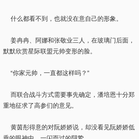
什么都看不到，也就没在意自己的形象。
姜冉冉、阿娜和张敬业三人，在玻璃门后面，
默默欣赏星际联盟元帅变形的脸。
“你家元帅，一直都这样吗？”
而联合战斗方式需要事先确定，潘培恩十分郑
重地征求了高参们的意见。
黄茵彤得意的对阮娇娇说，却没看见阮娇娇低
垂的眼神中，一闪而过的阴鸷。