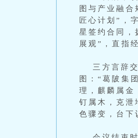
图与产业融合
匠心计划”，
星签约合同，
展观”，直指
三方言辞交
图：“葛陂集
理，麒麟属金
钉属木，克泄
色骤变，台下
会议结束时，