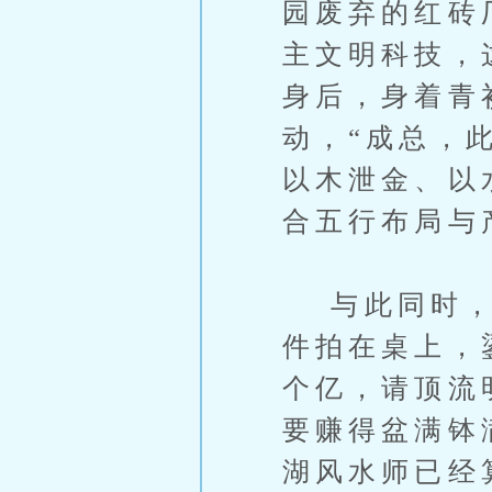
园废弃的红砖厂
主文明科技，
身后，身着青
动，“成总，
以木泄金、以
合五行布局与
与此同时，葛
件拍在桌上，
个亿，请顶流
要赚得盆满钵
湖风水师已经