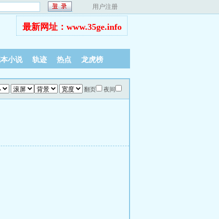
用户注册
最新网址：www.35ge.info
完本小说
轨迹
热点
龙虎榜
翻页
夜间