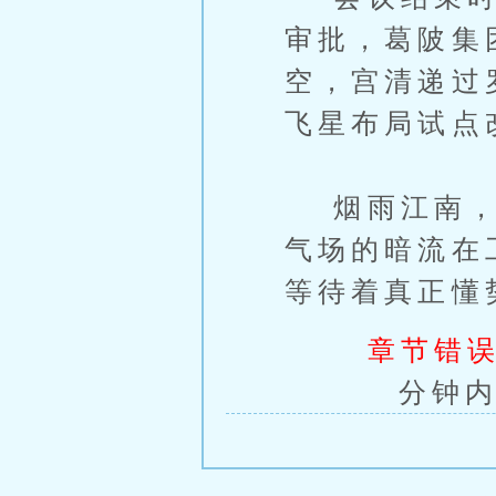
审批，葛陂集
空，宫清递过
飞星布局试点
烟雨江南，风
气场的暗流在
等待着真正懂
章节错误
分钟内