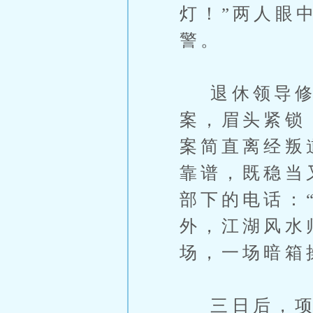
灯！”两人眼
警。
退休领导修
案，眉头紧锁
案简直离经叛
靠谱，既稳当
部下的电话：
外，江湖风水
场，一场暗箱
三日后，项目