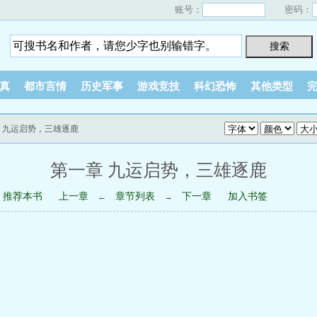
账号：
密码：
真
都市言情
历史军事
游戏竞技
科幻恐怖
其他类型
章 九运启势，三雄逐鹿
第一章 九运启势，三雄逐鹿
推荐本书
上一章
章节列表
下一章
加入书签
←
→