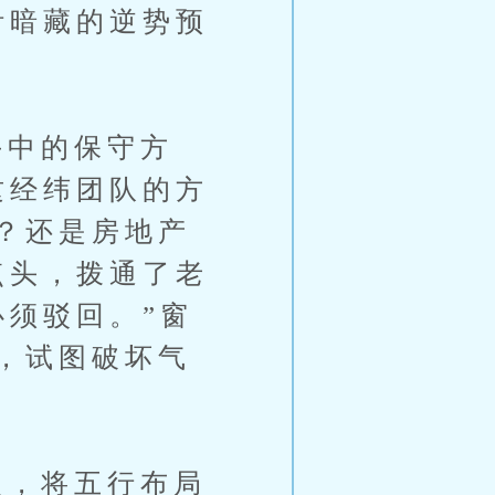
针暗藏的逆势预
中的保守方
这经纬团队的方
？还是房地产
点头，拨通了老
必须驳回。”窗
，试图破坏气
，将五行布局