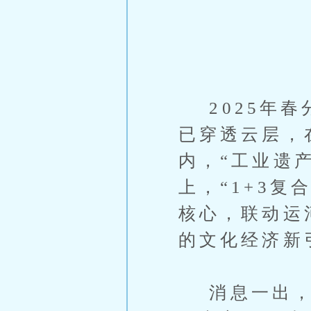
2025年春
已穿透云层，
内，“工业遗
上，“1+3复
核心，联动运
的文化经济新
消息一出，业