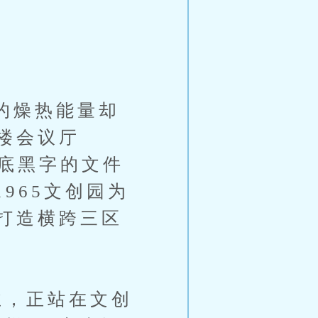
的燥热能量却
楼会议厅
红底黑字的文件
965文创园为
打造横跨三区
，正站在文创