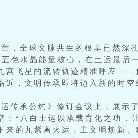
，全球文脉共生的根基已然深扎
的五色水晶能量核心，在土运最后
九宫飞星的流转轨迹精准呼应——
临近，文明传承即将迈入新的时空
传承公约》修订会议上，展示了
谱：“八白土运以承载育化之功，
下来的九紫离火运，主文明焕新、