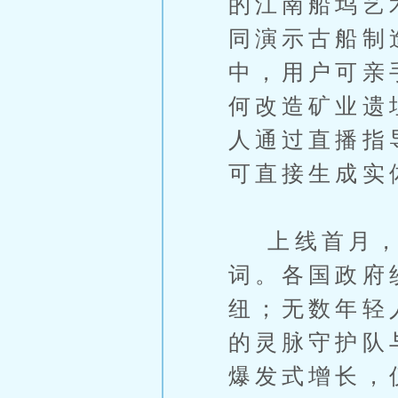
的江南船坞艺
同演示古船制
中，用户可亲
何改造矿业遗
人通过直播指
可直接生成实
上线首月，全
词。各国政府
纽；无数年轻
的灵脉守护队
爆发式增长，