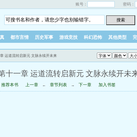
账号：
密码：
真
都市言情
历史军事
游戏竞技
科幻恐怖
其他类型
一章 运道流转启新元 文脉永续开未来
第十一章 运道流转启新元 文脉永续开未
推荐本书
上一章
章节列表
下一章
加入书签
←
→