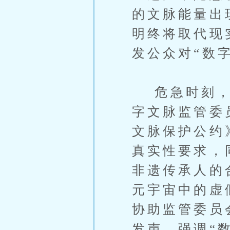
的文脉能量出
明终将取代现
发公众对“数
危急时刻，联
字文脉监管委
文脉保护公约
真实性要求，
非遗传承人的
元宇宙中的虚
协助监管委员
发声，强调“