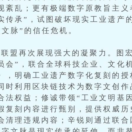
现紊乱；更有极端数字原教旨主义
实传承”，试图破坏现实工业遗产
字文脉”的信任危机。
盟再次展现强大的凝聚力。图宏
员会”，联合全球科技企业、文化
》，明确工业遗产数字化复刻的授
同时利用区块链技术为数字文创作
合法权益；修诚带领“工业文明基
假复刻内容进行甄别，提供权威历
会清理违规内容；辛锐则通过联合
数字文脉是现实传承的延伸，而非