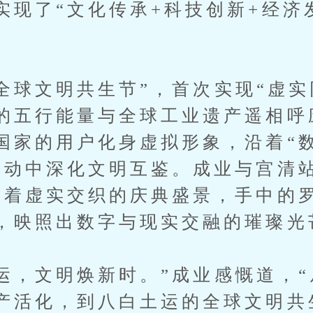
实现了“文化传承+科技创新+经济
球文明共生节”，首次实现“虚实
的五行能量与全球工业遗产遥相呼
国家的用户化身虚拟形象，沿着“
互动中深化文明互鉴。成业与宫清
看着虚实交织的庆典盛景，手中的
，映照出数字与现实交融的璀璨光
，文明焕新时。”成业感慨道，“
产活化，到八白土运的全球文明共