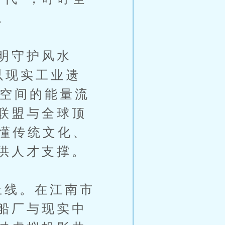
。
明守护风水
以现实工业遗
拟空间的能量流
联盟与全球顶
既懂传统文化、
供人才支撑。
上线。在江南市
船厂与现实中