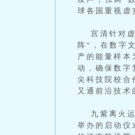
球各国重视虚
宫清针对虚拟
阵”，在数字
产的能量样本
动，确保数字
尖科技院校合
又通前沿技术
九紫离火运元
举办的启动仪