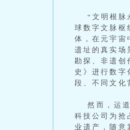
“文明根脉永
球数字文脉枢
体，在元宇宙
遗址的真实场
勘探、非遗创
史》进行数字
段、不同文化
然而，运道交
科技公司为抢
业遗产，随意