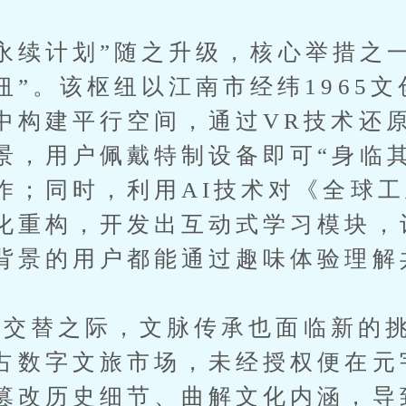
续计划”随之升级，核心举措之一
纽”。该枢纽以江南市经纬1965
中构建平行空间，通过VR技术还
景，用户佩戴特制设备即可“身临
作；同时，利用AI技术对《全球
化重构，开发出互动式学习模块，
背景的用户都能通过趣味体验理解
替之际，文脉传承也面临新的挑
占数字文旅市场，未经授权便在元
篡改历史细节、曲解文化内涵，导