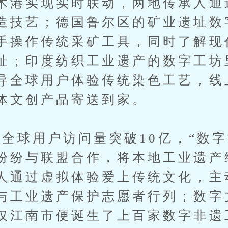
术港实现实时联动，两地传承人通
造技艺；德国鲁尔区的矿业遗址数
手操作传统采矿工具，同时了解现
址；印度纺织工业遗产的数字工坊
导全球用户体验传统染色工艺，线
体文创产品寄送到家。
球用户访问量突破10亿，“数字
纷纷与联盟合作，将本地工业遗产
人通过虚拟体验爱上传统文化，主
与工业遗产保护志愿者行列；数字
仅江南市便诞生了上百家数字非遗