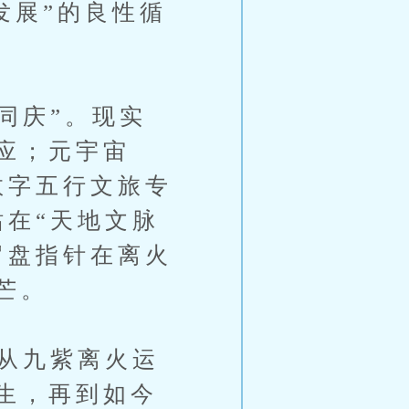
发展”的良性循
同庆”。现实
应；元宇宙
数字五行文旅专
站在“天地文脉
罗盘指针在离火
芒。
从九紫离火运
生，再到如今