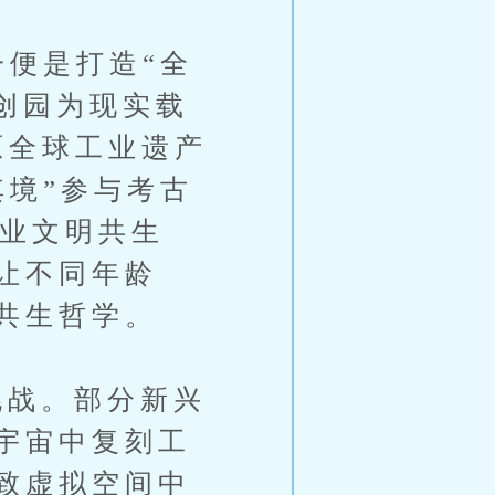
便是打造“全
文创园为现实载
原全球工业遗产
其境”参与考古
工业文明共生
让不同年龄
共生哲学。
战。部分新兴
宇宙中复刻工
致虚拟空间中