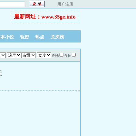
用户注册
最新网址：www.35ge.info
完本小说
轨迹
热点
龙虎榜
翻页
夜间
来