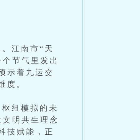
。江南市“天
一个节气里发出
预示着九运交
维度。
枢纽模拟的未
让文明共生理念
科技赋能，正