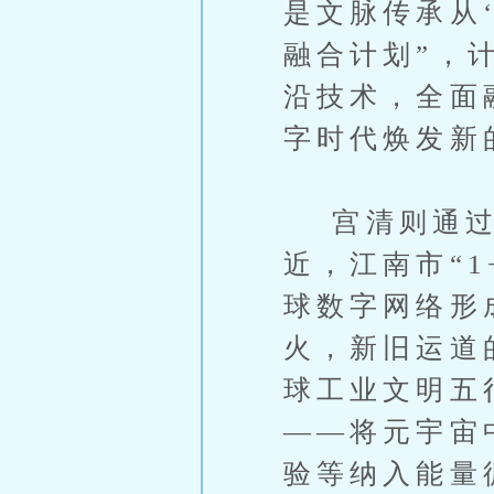
是文脉传承从‘
融合计划”，
沿技术，全面
字时代焕发新
宫清则通过
近，江南市“
球数字网络形
火，新旧运道
球工业文明五
——将元宇宙
验等纳入能量