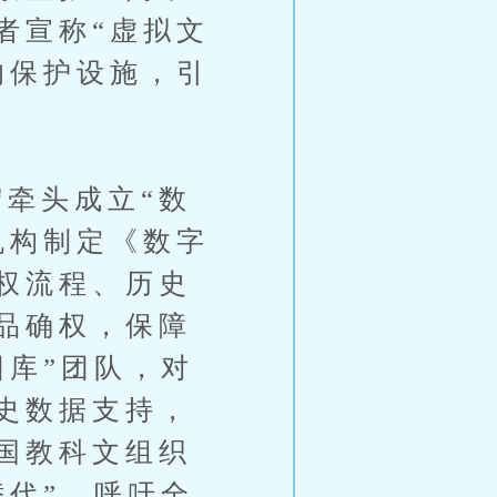
者宣称“虚拟文
的保护设施，引
牵头成立“数
机构制定《数字
权流程、历史
品确权，保障
因库”团队，对
史数据支持，
国教科文组织
替代”，呼吁全