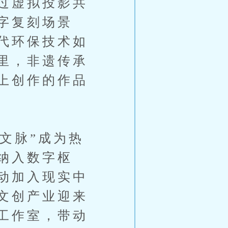
过虚拟投影共
字复刻场景
代环保技术如
里，非遗传承
上创作的作品
文脉”成为热
纳入数字枢
动加入现实中
文创产业迎来
工作室，带动