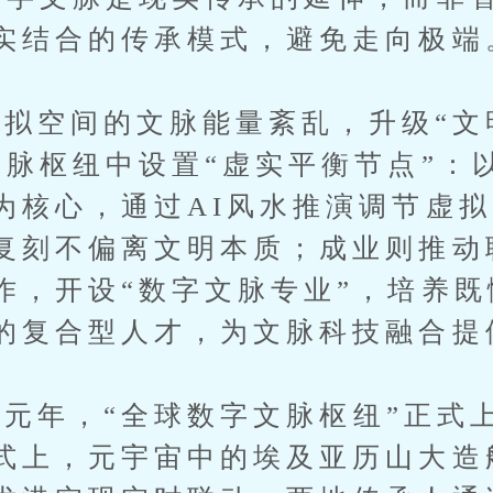
实结合的传承模式，避免走向极端
空间的文脉能量紊乱，升级“文
文脉枢纽中设置“虚实平衡节点”：
为核心，通过AI风水推演调节虚
复刻不偏离文明本质；成业则推动
作，开设“数字文脉专业”，培养
的复合型人才，为文脉科技融合提
年，“全球数字文脉枢纽”正式
式上，元宇宙中的埃及亚历山大造