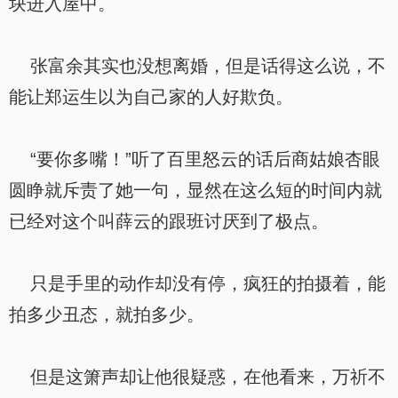
块进入屋中。
张富余其实也没想离婚，但是话得这么说，不
能让郑运生以为自己家的人好欺负。
“要你多嘴！”听了百里怒云的话后商姑娘杏眼
圆睁就斥责了她一句，显然在这么短的时间内就
已经对这个叫薛云的跟班讨厌到了极点。
只是手里的动作却没有停，疯狂的拍摄着，能
拍多少丑态，就拍多少。
但是这箫声却让他很疑惑，在他看来，万祈不