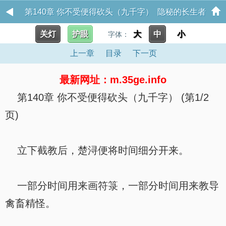
第140章 你不受便得砍头（九千字） 隐秘的长生者
关灯
护眼
大
中
小
字体：
上一章
目录
下一页
最新网址：m.35ge.info
第140章 你不受便得砍头（九千字） (第1/2
页)
立下截教后，楚浔便将时间细分开来。
一部分时间用来画符箓，一部分时间用来教导
禽畜精怪。