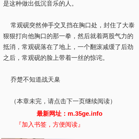
是这种做出低沉音乐的人。
常观砚突然伸手交叉挡在胸口处，封住了大泰
狠狠打向他胸口的那一拳，然后就着两股气力的
抵消，常观砚落在了地上，一个翻滚减缓了后劲
之后，常观砚的脸上带着一丝的惊诧。
乔楚不知道战天臬
（本章未完，请点击下一页继续阅读）
最新网址：m.35ge.info
『加入书签，方便阅读』