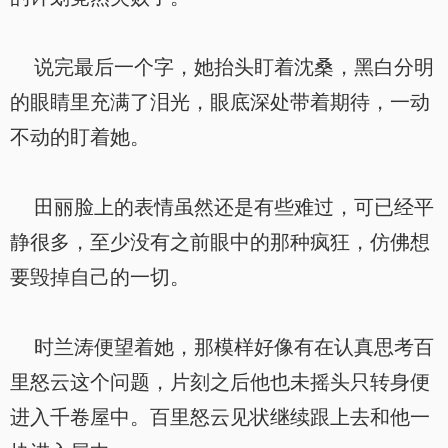
说完最后一个字，她抬头盯着沈桑，黑白分明
的眼睛里充满了泪光，眼底深处带着期待，一动
不动的盯着她。
田丽脸上的表情虽然还是有些难过，可已经平
静很多，至少没有之前眼中的那种疯狂，仿佛想
要毁掉自己的一切。
时兰涛便望着她，那模样好像有在认真思考百
里怒云这个问题，片刻之后他也未摇头只转身便
进入千卷屋中。百里怒云见状继续跟上去和他一