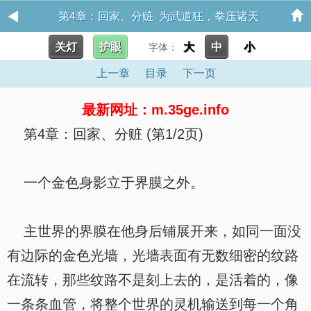
第4章：回家、分赃 为武道狂，拳压诸天
关灯
护眼
大
中
小
字体：
上一章
目录
下一页
最新网址：m.35ge.info
第4章：回家、分赃 (第1/2页)
一个金色身影立于界膜之外。
主世界的界膜在他身后铺展开来，如同一面没
有边际的金色光墙，光墙表面有无数细密的纹路
在流转，那些纹路不是刻上去的，是活着的，像
一条条血管，将整个世界的灵机输送到每一个角