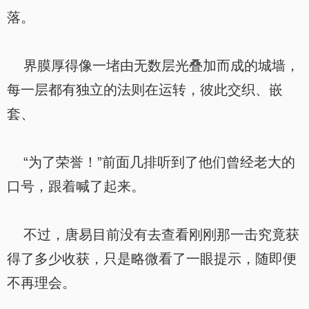
落。
界膜厚得像一堵由无数层光叠加而成的城墙，
每一层都有独立的法则在运转，彼此交织、嵌
套、
“为了荣誉！”前面几排听到了他们曾经老大的
口号，跟着喊了起来。
不过，唐易目前没有去查看刚刚那一击究竟获
得了多少收获，只是略微看了一眼提示，随即便
不再理会。