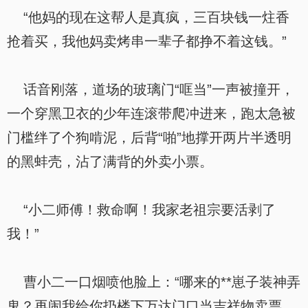
“他妈的现在这帮人是真疯，三百块钱一炷香
抢着买，我他妈卖烤串一辈子都挣不着这钱。”
话音刚落，道场的玻璃门“哐当”一声被撞开，
一个穿黑卫衣的少年连滚带爬冲进来，跑太急被
门槛绊了个狗啃泥，后背“啪”地撑开两片半透明
的黑蚌壳，沾了满背的外卖小票。
“小二师傅！救命啊！我家老祖宗要活剥了
我！”
曹小二一口烟喷他脸上：“哪来的**崽子装神弄
鬼？再闹我给你扔楼下万达门口当吉祥物卖票