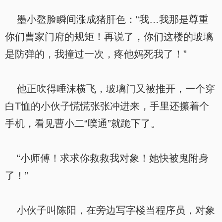
墨小鳌脸瞬间涨成猪肝色：“我…我那是尊重
你们曹家门府的规矩！再说了，你们这楼的玻璃
是防弹的，我撞过一次，疼他妈死我了！”
他正吹得唾沫横飞，玻璃门又被推开，一个穿
白T恤的小伙子慌慌张张冲进来，手里还攥着个
手机，看见曹小二“噗通”就跪下了。
“小师傅！求求你救救我对象！她快被鬼附身
了！”
小伙子叫陈阳，在旁边写字楼当程序员，对象