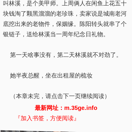
叫林溪，是个美甲师。上周俩人在闲鱼上花五十
块钱淘了颗黑溜溜的老珍珠，卖家说是城南老河
底挖出来的老物件，保姻缘。陈阳转头就串了个
银链子，送给林溪当一周年纪念日礼物。
第一天啥事没有，第二天林溪就不对劲了。
她半夜总醒，坐在出租屋的梳妆
（本章未完，请点击下一页继续阅读）
最新网址：m.35ge.info
『加入书签，方便阅读』