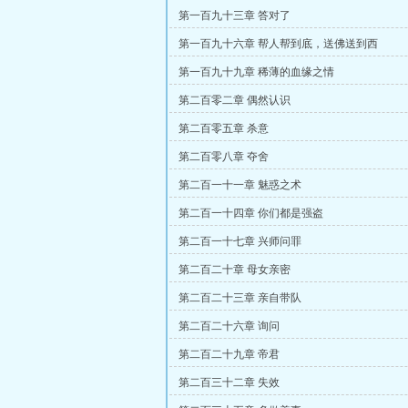
第一百九十三章 答对了
第一百九十六章 帮人帮到底，送佛送到西
第一百九十九章 稀薄的血缘之情
第二百零二章 偶然认识
第二百零五章 杀意
第二百零八章 夺舍
第二百一十一章 魅惑之术
第二百一十四章 你们都是强盗
第二百一十七章 兴师问罪
第二百二十章 母女亲密
第二百二十三章 亲自带队
第二百二十六章 询问
第二百二十九章 帝君
第二百三十二章 失效