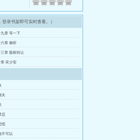
，却救了她一
，登录书架即可实时查看。）
九章 等一下
六章 偷听
三章 股权转让
章 宋少安
奴
婚夫
歉
禁忌
恐慌
他不可以