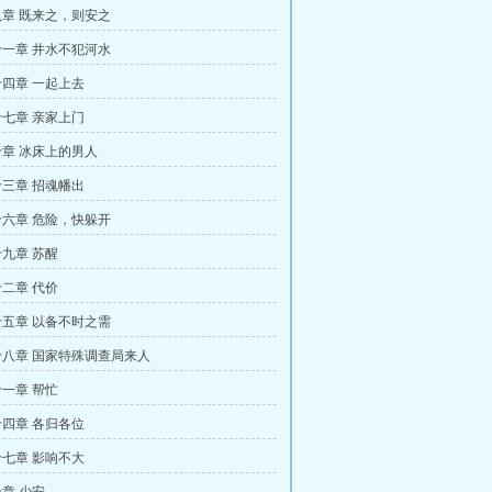
章 既来之，则安之
一章 井水不犯河水
四章 一起上去
七章 亲家上门
章 冰床上的男人
三章 招魂幡出
六章 危险，快躲开
九章 苏醒
二章 代价
五章 以备不时之需
八章 国家特殊调查局来人
一章 帮忙
四章 各归各位
七章 影响不大