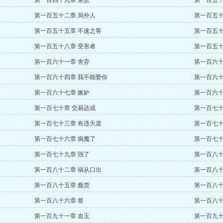
第一百四十九章 累赘
第一百五十
第一百五十二章 局外人
第一百五十
第一百五十五章 不速之客
第一百五十
第一百五十八章 受害者
第一百五十
第一百六十一章 舍弃
第一百六十
第一百六十四章 我不能娶你
第一百六十
第一百六十七章 嫉妒
第一百六十
第一百七十章 交易达成
第一百七十
第一百七十三章 有违天道
第一百七十
第一百七十六章 疯魔了
第一百七十
第一百七十九章 毁了
第一百八十
第一百八十二章 祸从口出
第一百八十
第一百八十五章 蠢货
第一百八十
第一百八十六章 签
第一百八十
第一百九十一章 血玉
第一百九十