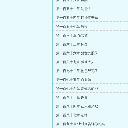
第一百四十八章 报酬
第一百五十一章 沈雪卉
第一百五十四章 订婚宴开始
第一百五十七章 热闹
第一百六十章 简若茵
第一百六十三章 怀疑
第一百六十六章 盛世的股份
第一百六十九章 狐仙大人
第一百七十二章 他已经死了
第一百七十五章 血腥味
第一百七十八章 是你害的他
第一百八十一章 诡异
第一百八十四章 让人进来吧
第一百八十七章 选择
第一百九十章 让时间告诉你答案