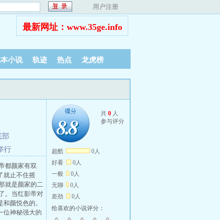
用户注册
最新网址：www.35ge.info
完本小说
轨迹
热点
龙虎榜
共
0
人
8.8
8.8
参与评分
底部
举行
超酷
0人
好看
0人
帝都颜家有双
一般
0人
了就止不住摇
那就是颜家的二
无聊
0人
了。当红影帝对
差劲
0人
是和颜悦色的。
给喜欢的小说评分：
一位神秘强大的