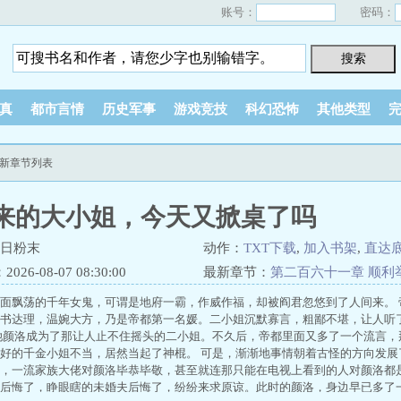
账号：
密码：
真
都市言情
历史军事
游戏竞技
科幻恐怖
其他类型
最新章节列表
来的大小姐，今天又掀桌了吗
夏日粉末
动作：
TXT下载
,
加入书架
,
直达
26-08-07 08:30:00
最新章节：
第二百六十一章 顺利
面飘荡的千年女鬼，可谓是地府一霸，作威作福，却被阎君忽悠到了人间来。 
书达理，温婉大方，乃是帝都第一名媛。二小姐沉默寡言，粗鄙不堪，让人听
她颜洛成为了那让人止不住摇头的二小姐。不久后，帝都里面又多了一个流言，
好的千金小姐不当，居然当起了神棍。 可是，渐渐地事情朝着古怪的方向发展
膝，一流家族大佬对颜洛毕恭毕敬，甚至就连那只能在电视上看到的人对颜洛都
人后悔了，睁眼瞎的未婚夫后悔了，纷纷来求原谅。此时的颜洛，身边早已多了