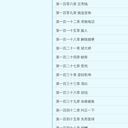
第一百零六章 五帝钱
第一百零九章 挑选首饰
第一百一十二章 求救电话
第一百一十五章 媒人
第一百一十八章 解除婚事
第一百二十一章 胡大师
第一百二十四章 献祭
第一百二十七章 受伤
第一百三十章 逆转乾坤
第一百三十三章 清白
第一百三十六章 劝说
第一百三十九章 命格被换
第一百四十二章 纠正一下
第一百四十五章 失而复得