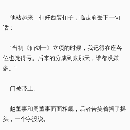
他站起来，扣好西装扣子，临走前丢下一句
话：
“当初《仙剑一》立项的时候，我记得在座各
位也觉得亏。后来的分成到账那天，谁都没嫌
多。”
门被带上。
赵董事和周董事面面相觑，后者苦笑着摇了摇
头，一个字没说。