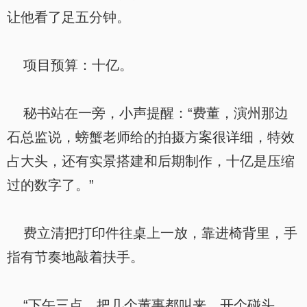
让他看了足五分钟。
项目预算：十亿。
秘书站在一旁，小声提醒：“费董，演州那边
石总监说，螃蟹老师给的拍摄方案很详细，特效
占大头，还有实景搭建和后期制作，十亿是压缩
过的数字了。”
费立清把打印件往桌上一放，靠进椅背里，手
指有节奏地敲着扶手。
“下午三点，把几个董事都叫来，开个碰头