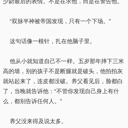
少尉最后的表情。不是在求他，而是在警告他。
“双脉半神被帝国发现，只有一个下场。”
这句话像一根针，扎在他脑子里。
他从小就知道自己不一样。五岁那年摔下三米
高的墙，别的孩子不是断腿就是破头，他拍拍灰
就站起来了，连皮都没破。养父看见后，脸都白
了，当晚就告诉他：“不管你发现自己身上有什
么，都别告诉任何人。”
养父没来得及说太多。