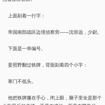
上面刻着一行字：
帝国南部战区边境侦察营——沈崇远，少尉。
下面是一串编号。
姜照野翻过铁牌，背面刻着四个小字：
寒门不低头。
他把铁牌攥在手心，闭上眼，脑子里全是那个