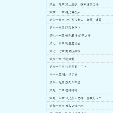
第五十九章 第三主线：探索迷失之海
第六十二章 都是老熟人
第六十五章 介绍两位新人，老黑，迷雾
第六十八章 阻我财路？
第七十一章 击杀邪神·幻梦之神
第七十四章 时空邀请函
第七十七章 海岛练兵场
第八十章 反向旅游
第八十三章 张莉莉要生了？
八十六章 谁才是穷逼
第八十九章 双向八车道
第九十二章 兽神神格
第九十五章 你是黑天之神，那我是谁？
第九十八章 准备店铺出租