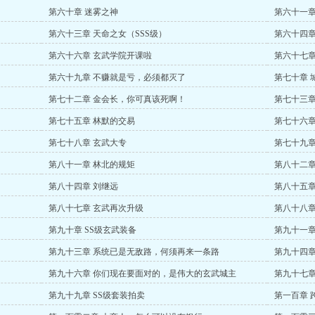
第六十章 迷雾之神
第六十一章
第六十三章 天命之女（SSS级）
第六十四章
第六十六章 玄武学院开课啦
第六十七章
第六十九章 不赚就是亏，必须都灭了
第七十章 
第七十二章 金会长，你可真该死啊！
第七十三章
第七十五章 林默的交易
第七十六章
第七十八章 玄武大专
第七十九章
第八十一章 林北的规矩
第八十二章
第八十四章 刘继远
第八十五章
第八十七章 玄武再次升级
第八十八章
第九十章 SS级玄武装备
第九十一章
第九十三章 系统已是无敌路，何须再来一条路
第九十四章
第九十六章 你们现在要面对的，是伟大的玄武城主
第九十七章
第九十九章 SS级套装拍卖
第一百章 