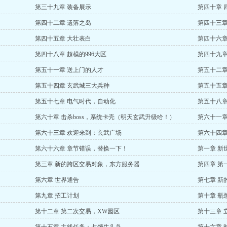
第三十九章 装备展示
第四十章 
第四十二章 遗落之岛
第四十三章
第四十五章 大壮表白
第四十六章
第四十八章 超模的996大区
第四十九章
第五十一章 送上门的人才
第五十二章
第五十四章 玄武城三大兵种
第五十五章
第五十七章 电气时代，自动化
第五十八章
第六十章 击杀boss，系统卡壳（明天玄武升级哈！）
第六十一章
第六十三章 欢迎来到：玄武广场
第六十四章
第六十六章 章节错误，替换一下！
第一章 新
第三章 新的跨区交易对象，东方服务器
第四章 第
第六章 世界通告
第七章 新
第九章 招工计划
第十章 瓶
第十二章 第二次交易，XW园区
第十三章 