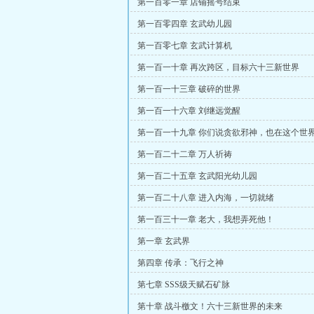
第一百零一章 店铺摇号结束
第一百零四章 玄武幼儿园
第一百零七章 玄武计算机
第一百一十章 再次跨区，目标六十三新世界
第一百一十三章 破碎的世界
第一百一十六章 刘继远觉醒
第一百一十九章 你们说贪欲邪神，也在这个世
第一百二十二章 万人祈祷
第一百二十五章 玄武阳光幼儿园
第一百二十八章 进入内海，一切就绪
第一百三十一章 老大，我想弄死他！
第一章 玄武界
第四章 传承：飞行之神
第七章 SSS级天赋石矿脉
第十章 战斗檄文！六十三新世界的未来