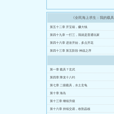
《全民海上求生：我的载
第五十二章 开宝箱，赚大钱
第四十九章 一打三，我就是普通玩家
第四十六章 进攻开始，多点开花
第四十三章 第五阶段·神战之序
第一章 载具？玄武
第四章 降龙十八钓
第七章 二级载具，水土玄龟
第十章 海岛
第十三章 继续升级
第十六章 持续交易，收割晶核