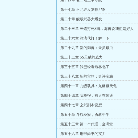
第十四章 老二老三争夺战
第十七章 不允许反复鞭尸啊
第二十章 舰载武器大爆发
第二十三章 三炮打死S魂，海兽说我们是好人
第二十六章 滴滴代打了解一下
第二十九章 新的御兽：天灵母虫
第三十二章 SS天赋的威力
第三十五章 我已经看透林北了
第三十八章 新的宝箱：史诗宝箱
第四十一章 九级载具：九幽镇天龟
第四十四章 我举报，有人在装逼
第四十七章 玄武副本设想
第五十章 斗战圣猴，勇敢牛牛
第五十三章 第一个代理，金满堂
第五十六章 刑部尚书的实力