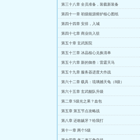
第三十八章 全员准备，装载新装备
第四十一章 初级能源熔炉核心图纸
第四十四章 安排，入城
第四十七章 商业街入驻
第五十章 玄武医院
第五十三章 冰晶核心兑换清单
第五十六章 新的御兽：雷霆天马
第五十九章 服务器进度大作战
第六十二章 载具：琉璃撼天龟（8级）
第六十五章 玄武舰队升级
第二章 S级光之果？血包
第五章 第五节点攻略战
第八章 还敢龇牙？给我打
第十一章 两个S级