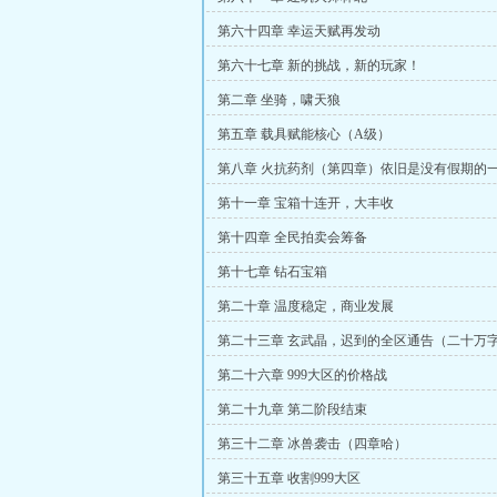
第六十四章 幸运天赋再发动
第六十七章 新的挑战，新的玩家！
第二章 坐骑，啸天狼
第五章 载具赋能核心（A级）
第八章 火抗药剂（第四章）依旧是没有假期的
第十一章 宝箱十连开，大丰收
第十四章 全民拍卖会筹备
第十七章 钻石宝箱
第二十章 温度稳定，商业发展
第二十三章 玄武晶，迟到的全区通告（二十万
波数据）
第二十六章 999大区的价格战
第二十九章 第二阶段结束
第三十二章 冰兽袭击（四章哈）
第三十五章 收割999大区