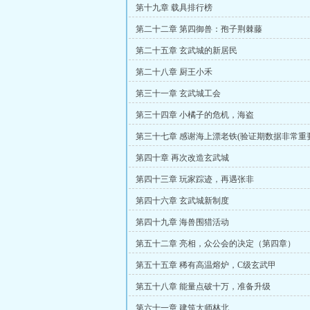
第十九章 载具排行榜
第二十二章 第四御兽：孢子荆棘藤
第二十五章 玄武城的新居民
第二十八章 厨王小禾
第三十一章 玄武城工会
第三十四章 小橘子的危机，海盗
第三十七章 感谢海上漂老铁(验证期数据非常重
求书架）
第四十章 再次改造玄武城
第四十三章 玩家踪迹，再遇张非
第四十六章 玄武城新制度
第四十九章 海兽围猎活动
第五十二章 亮相，众公会的决定（第四章）
第五十五章 稀有高温熔炉，C级玄武甲
第五十八章 能量点破十万，准备升级
第六十一章 建筑大师林北