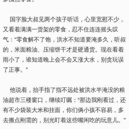
国字脸大叔见两个孩子听话，心里宽慰不少，
又看着满满一货架的零食，忍不住连连摇头叹
气：“零食解不了饱，洪水不知道要淹多久，听叔
的，米面粮油、压缩饼干才是硬通货。现在看着
雨小了，谁知道晚上会不会又涨大水，别贪玩误
了正事。”
他说着，抬手指了指不远处被洪水半淹没的粮
油超市三楼窗口，继续叮嘱：“那边我刚看过，还
有不少袋装大米和挂面，你们俩小孩不容易，多
去搬点刚需的，别光盯着这些嘴闲吃的玩意儿。”