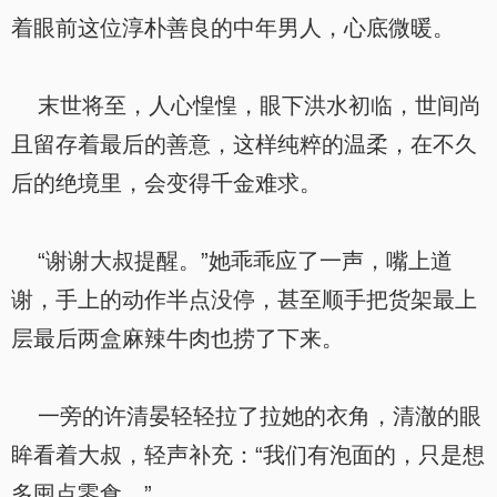
着眼前这位淳朴善良的中年男人，心底微暖。
末世将至，人心惶惶，眼下洪水初临，世间尚
且留存着最后的善意，这样纯粹的温柔，在不久
后的绝境里，会变得千金难求。
“谢谢大叔提醒。”她乖乖应了一声，嘴上道
谢，手上的动作半点没停，甚至顺手把货架最上
层最后两盒麻辣牛肉也捞了下来。
一旁的许清晏轻轻拉了拉她的衣角，清澈的眼
眸看着大叔，轻声补充：“我们有泡面的，只是想
多囤点零食。”