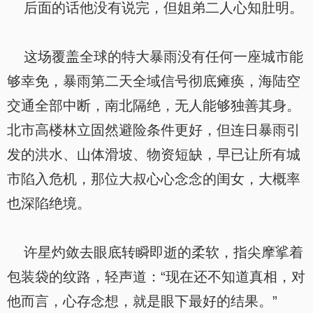
后面的话他没有说完，但姐弟二人心知肚明。
这场覆盖全球的特大暴雨没有任何一座城市能
够幸免，暴雨第二天全域信号彻底瘫痪，海陆空
交通全部中断，南北隔绝，无人能够独善其身。
北市高楼林立固然避险条件更好，但连日暴雨引
发的洪水、山体滑坡、物资短缺，早已让所有城
市陷入危机，那位大叔心心念念的闺女，大概率
也深陷绝境。
许星灼敛去眼底转瞬即逝的柔软，指尖摩挲着
包装袋的纹路，轻声道：“现在还不知道真相，对
他而言，心存念想，就是眼下最好的结果。”