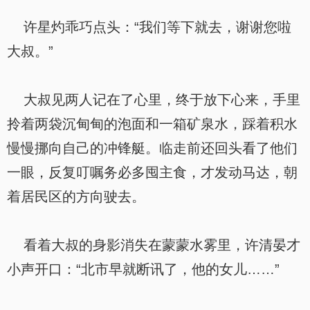
许星灼乖巧点头：“我们等下就去，谢谢您啦
大叔。”
大叔见两人记在了心里，终于放下心来，手里
拎着两袋沉甸甸的泡面和一箱矿泉水，踩着积水
慢慢挪向自己的冲锋艇。临走前还回头看了他们
一眼，反复叮嘱务必多囤主食，才发动马达，朝
着居民区的方向驶去。
看着大叔的身影消失在蒙蒙水雾里，许清晏才
小声开口：“北市早就断讯了，他的女儿……”