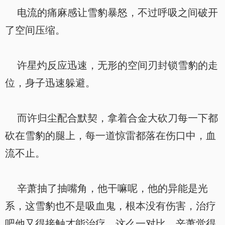
电流的痛麻感让雪豹暴怒，不过呼吸之间破开
了空间压缩。
许星灼反应迅速，无形的空间刃封锁雪豹的走
位，身子迅速躲避。
而许归尘配合默契，拿着合金大砍刀每一下都
砍在雪豹的腿上，每一道惊雷都落在伤口中，血
流不止。
辛萧抽了抽嘴角，他干嘛呢，他的异能是光
系，这雪豹也不是吸血鬼，根本没有伤害，治疗
吧他又得接触才能治疗，这么一对比，辛萧觉得