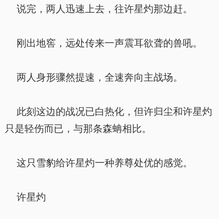
说完，两人迅速上去，往许星灼那边赶。
刚出地窖，远处传来一声震耳欲聋的兽吼。
两人身形骤然提速，全速奔向主战场。
此刻这边的战况已白热化，但许归尘和许星灼
只是轻伤而已，与那条森蚺相比。
这只雪豹给许星灼一种养尊处优的感觉。
许星灼