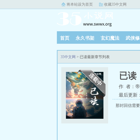
将本站设为首页
收藏35中文网
首页
永久书架
玄幻魔法
武侠修
35中文网
> 已读最新章节列表
已读
作 者：
最后更新：20
那封回信需要