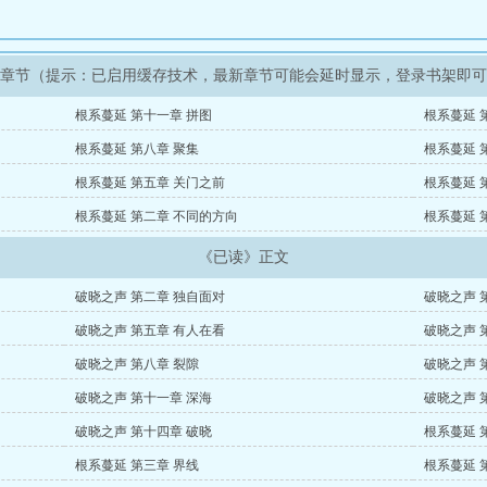
新章节（提示：已启用缓存技术，最新章节可能会延时显示，登录书架即
根系蔓延 第十一章 拼图
根系蔓延 
根系蔓延 第八章 聚集
根系蔓延 
根系蔓延 第五章 关门之前
根系蔓延 
根系蔓延 第二章 不同的方向
根系蔓延 
《已读》正文
破晓之声 第二章 独自面对
破晓之声 
破晓之声 第五章 有人在看
破晓之声 
破晓之声 第八章 裂隙
破晓之声 
破晓之声 第十一章 深海
破晓之声 
破晓之声 第十四章 破晓
根系蔓延 
根系蔓延 第三章 界线
根系蔓延 