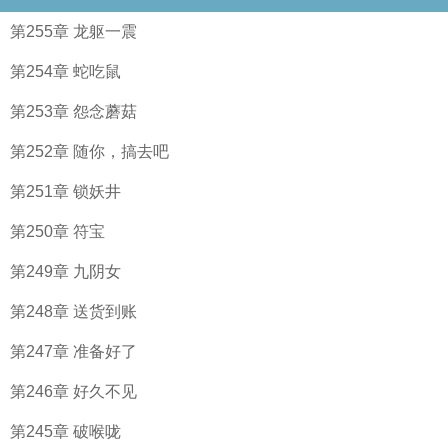
第255章 龙躯一震
第254章 蛇吃鼠
第253章 怨念蘑菇
第252章 随你，搞去吧
第251章 锁妖井
第250章 符宝
第249章 九阴女
第248章 送货到账
第247章 准备好了
第246章 好久不见
第245章 破喉咙