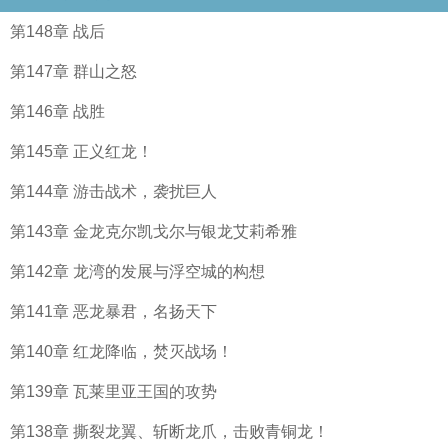
第148章 战后
第147章 群山之怒
第146章 战胜
第145章 正义红龙！
第144章 游击战术，袭扰巨人
第143章 金龙克尔凯戈尔与银龙艾莉希雅
第142章 龙湾的发展与浮空城的构想
第141章 恶龙暴君，名扬天下
第140章 红龙降临，焚灭战场！
第139章 瓦莱里亚王国的攻势
第138章 撕裂龙翼、斩断龙爪，击败青铜龙！