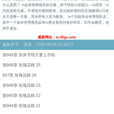
什么东西？ \n会有惊悚诡异的元素，胆子特别小的慎入～\n排雷：\n
内含多种元素，不单纯为规则怪谈，部分副本规则存在感极弱\n只有
女主是唯一主角，其余所有人皆为配角。 \n个别副本会有男性队友，
其中一个副本有男角色反串\n男女角色均有好有坏，但不会雌竞，也
绝不虐女。
最新网址：m.35ge.info
最新章节 更新：2026-08-06 20:34:27
第949章 实体书明天要上市啦
第948章 玫瑰花精 25
947章 玫瑰花精 24
第946章 玫瑰花精 23
第945章 玫瑰花精 22
第944章 玫瑰花精 21