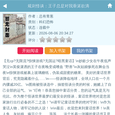
规则怪谈：王子总是对我垂涎欲滴
作者：总有青葱
类别：科幻恐怖
状态：连载中
更新：2026-08-06 20:34:27
评分：
开始阅读
加入书架
我的书架
【无cp?无限流?惊悚游戏?无国运?暗黑童话】\n妙龄少女在午夜低声
哭泣\n英俊潇洒的王子在夜晚变成嗜血 “野兽”\n灰姑娘惨死在舞会当
夜\n惊悚游戏被裹上玻璃糖纸，伪装成甜蜜的糖果。 美好的童话世界
背后，究竟隐藏着什么……\n——怪谈降临地球，全球人口在一个月
内骤减20亿。 \n图南被怪谈选中，抽签怪谈分类的时候，她赌上了自
己全部的运气。 \n “叮咚！恭喜您抽中童话分类，您的运气真是无与
伦比。作为整个怪谈世界最梦幻最安全的怪谈，童话世界绝对是您居
家旅行出行必备的不二之选！”\n请牢记童话世界的绝对守则：\n作为
童话人物，请牢记你的人设！ \n\n最后，欢迎您来到童话世界！\n美
人鱼、灰姑娘、豌豆公主……等等……这个长着一张嘴的童话书又是