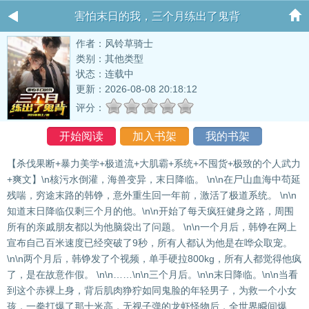
害怕末日的我，三个月练出了鬼背
作者：风铃草骑士
类别：其他类型
状态：连载中
更新：2026-08-08 20:18:12
评分：
开始阅读
加入书架
我的书架
【杀伐果断+暴力美学+极道流+大肌霸+系统+不囤货+极致的个人武力
+爽文】\n核污水倒灌，海兽变异，末日降临。 \n\n在尸山血海中苟延
残喘，穷途末路的韩铮，意外重生回一年前，激活了极道系统。 \n\n
知道末日降临仅剩三个月的他。\n\n开始了每天疯狂健身之路，周围
所有的亲戚朋友都以为他脑袋出了问题。 \n\n一个月后，韩铮在网上
宣布自己百米速度已经突破了9秒，所有人都认为他是在哗众取宠。
\n\n两个月后，韩铮发了个视频，单手硬拉800kg，所有人都觉得他疯
了，是在故意作假。 \n\n……\n\n三个月后。\n\n末日降临。\n\n当看
到这个赤裸上身，背后肌肉狰狞如同鬼脸的年轻男子，为救一个小女
孩，一拳打爆了那十米高，无视子弹的龙虾怪物后，全世界瞬间爆