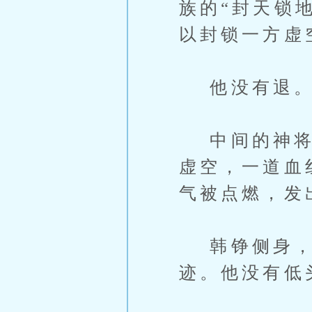
族的“封天锁
以封锁一方虚
他没有退。
中间的神将率
虚空，一道血
气被点燃，发
韩铮侧身，
迹。他没有低