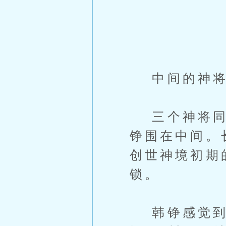
中间的神将眼
三个神将同时
铮围在中间。
创世神境初期
锁。
韩铮感觉到了