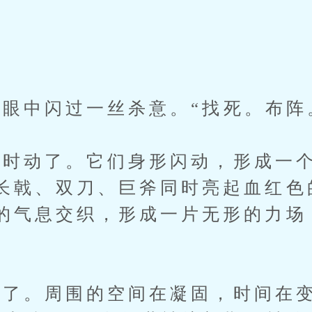
中闪过一丝杀意。“找死。布阵
动了。它们身形闪动，形成一个
长戟、双刀、巨斧同时亮起血红色
的气息交织，形成一片无形的力场
。周围的空间在凝固，时间在变