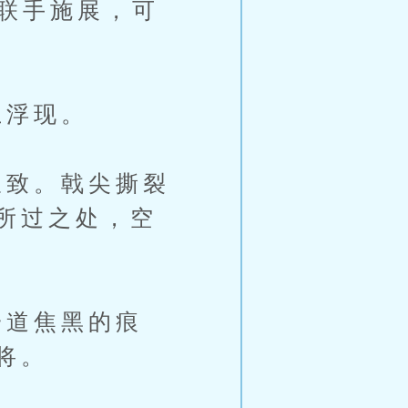
将联手施展，可
上浮现。
致。戟尖撕裂
所过之处，空
道焦黑的痕
将。