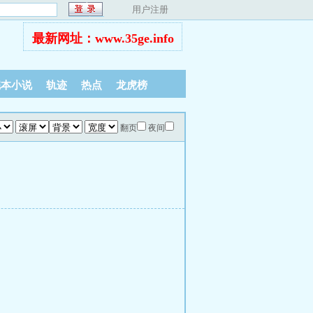
用户注册
最新网址：www.35ge.info
完本小说
轨迹
热点
龙虎榜
翻页
夜间