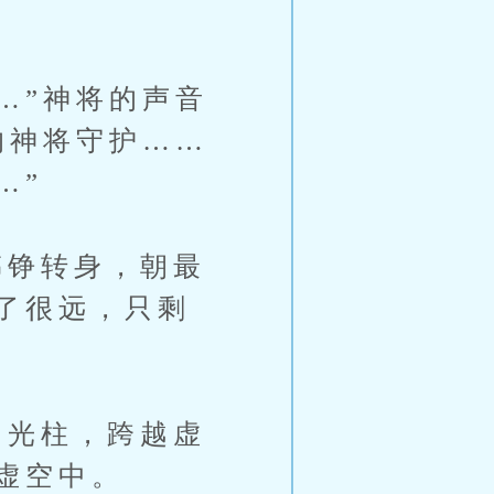
…”神将的声音
的神将守护……
…”
铮转身，朝最
了很远，只剩
光柱，跨越虚
虚空中。