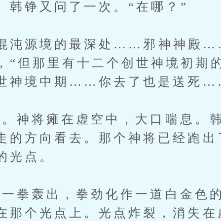
。韩铮又问了一次。“在哪？”
沌源境的最深处……邪神神殿…
，“但那里有十二个创世神境初期
世神境中期……你去了也是送死…
神将瘫在虚空中，大口喘息。韩
走的方向看去。那个神将已经跑出
的光点。
拳轰出，拳劲化作一道白金色的
在那个光点上。光点炸裂，消失在