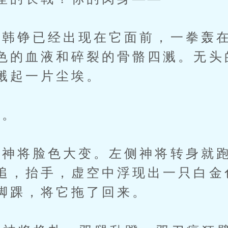
铮已经出现在它面前，一拳轰在
色的血液和碎裂的骨骼四溅。无头
溅起一片尘埃。
。
将脸色大变。左侧神将转身就跑
追，抬手，虚空中浮现出一只白金
脚踝，将它拖了回来。