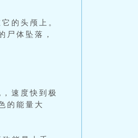
它的头颅上。
的尸体坠落，
，速度快到极
色的能量大