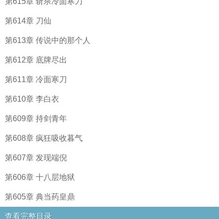
第615章 斩杀冷面寒刀
第614章 刀仙
第613章 传说中的那个人
第612章 底牌尽出
第611章 冷面寒刀
第610章 李白衣
第609章 持剑青年
第608章 疯狂吸收暮气
第607章 发现端倪
第606章 十八层地狱
第605章 典当药皇鼎
查看完整目录