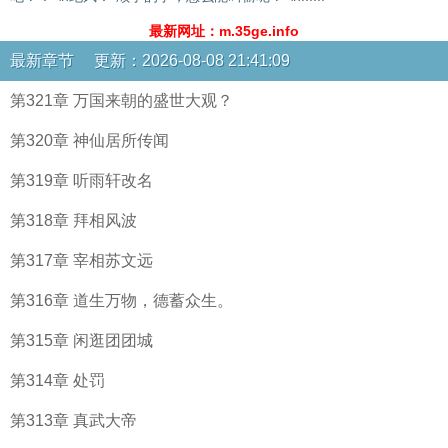
最新网址：m.35ge.info
最新章节 更新：2026-08-08 21:41:09
第321章 万国来朝的盛世大观？
第320章 神仙居所传闻
第319章 听雨轩改名
第318章 拜相风波
第317章 宰相苏文远
第316章 道生万物，德蓄众生。
第315章 闲逛团团城
第314章 处罚
第313章 真武大帝