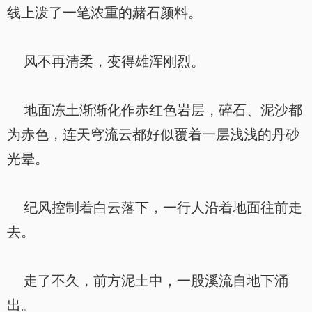
线上泼了一笔浓重的赭石颜料。
风不再清柔，变得雄浑刚烈。
地面冻土渐渐化作赤红色岩层，碎石、泥沙都
为赤色，连天穹流云都好似覆着一层浅浅的丹砂
光晕。
纪风控制着白云落下，一行人沿着地面往前走
去。
走了不久，前方泥土中，一股溪流自地下涌
出。