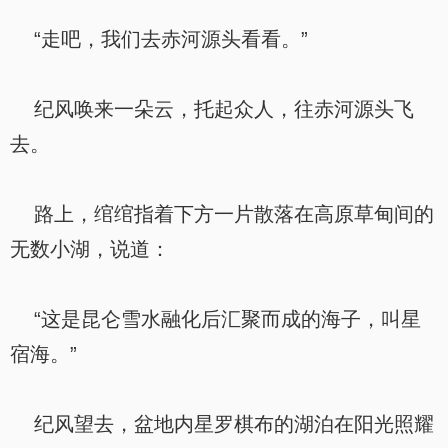
“走吧，我们去赤河源头看看。”
纪风唤来一朵云，托起众人，往赤河源头飞
去。
路上，绾绾指着下方一片散落在高原草甸间的
无数小湖，说道：
“这是昆仑雪水融化后汇聚而成的海子，叫星
宿海。”
纪风望去，盆地内星罗棋布的湖泊在阳光照耀