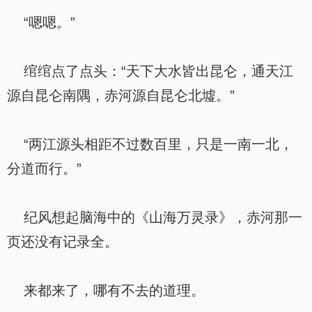
“嗯嗯。”
绾绾点了点头：“天下大水皆出昆仑，通天江
源自昆仑南隅，赤河源自昆仑北墟。”
“两江源头相距不过数百里，只是一南一北，
分道而行。”
纪风想起脑海中的《山海万灵录》，赤河那一
页还没有记录全。
来都来了，哪有不去的道理。