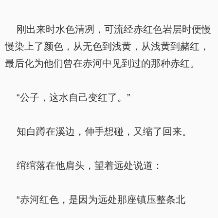
刚出来时水色清冽，可流经赤红色岩层时便慢
慢染上了颜色，从无色到浅黄，从浅黄到赭红，
最后化为他们曾在赤河中见到过的那种赤红。
“公子，这水自己变红了。”
知白蹲在溪边，伸手想碰，又缩了回来。
绾绾落在他肩头，望着远处说道：
“赤河红色，是因为远处那座镇压整条北