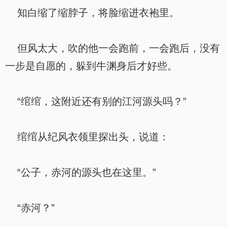
知白缩了缩脖子，将脸缩进衣袍里。
但风太大，吹的他一会跑前，一会跑后，没有
一步是自愿的，躲到牛渊身后才好些。
“绾绾，这附近还有别的江河源头吗？”
绾绾从纪风衣领里探出头，说道：
“公子，赤河的源头也在这里。”
“赤河？”